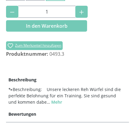
Produkt Anzahl: Gib den gewünschten Wer
In den Warenkorb
Zum Merkzettel hinzufügen
Produktnummer:
0493.3
Beschreibung
🐾Beschreibung: Unsere leckeren Reh Würfel sind die
perfekte Belohnung für ein Training. Sie sind gesund
und kommen dabe…
Mehr
Bewertungen