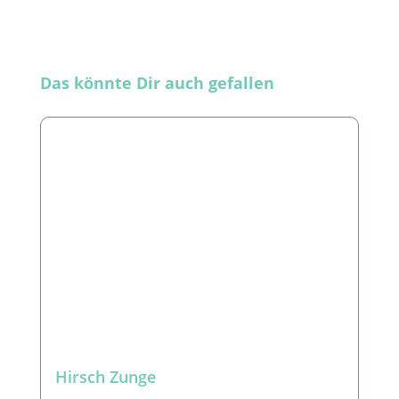
Produktgalerie überspringen
Das könnte Dir auch gefallen
Hirsch Zunge