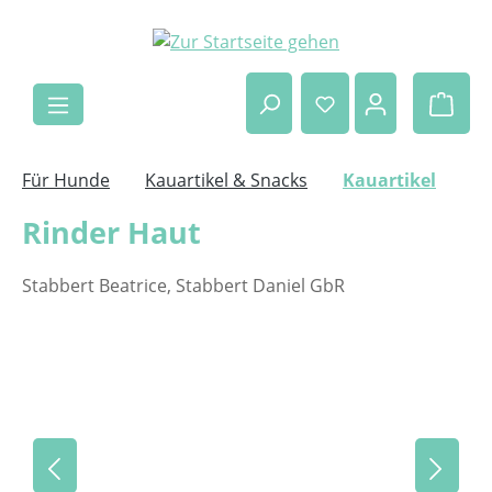
Zum Hauptinhalt springen
Ware
Für Hunde
Kauartikel & Snacks
Kauartikel
Rinder Haut
Stabbert Beatrice, Stabbert Daniel GbR
Bildergalerie überspringen