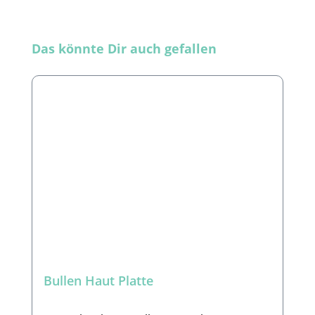
Produktgalerie überspringen
Das könnte Dir auch gefallen
Bullen Haut Platte