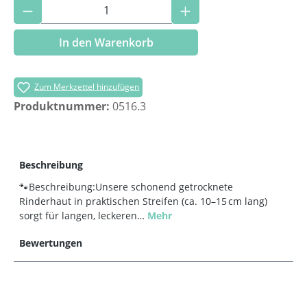
Produkt Anzahl: Gib den gewünschten Wer
In den Warenkorb
Zum Merkzettel hinzufügen
Produktnummer:
0516.3
Beschreibung
🐾Beschreibung:Unsere schonend getrocknete
Rinderhaut in praktischen Streifen (ca. 10–15 cm lang)
sorgt für langen, leckeren…
Mehr
Bewertungen