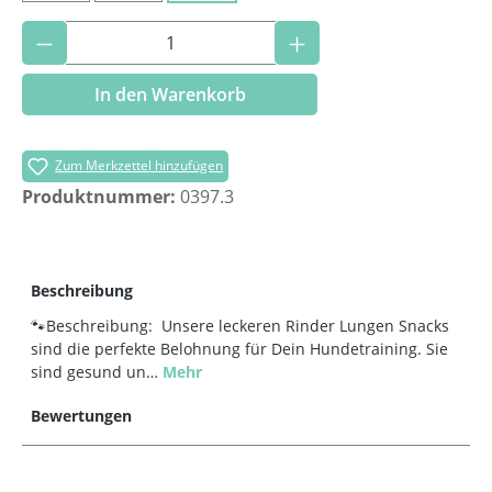
Produkt Anzahl: Gib den gewünschten Wer
In den Warenkorb
Zum Merkzettel hinzufügen
Produktnummer:
0397.3
Beschreibung
🐾Beschreibung: Unsere leckeren Rinder Lungen Snacks
sind die perfekte Belohnung für Dein Hundetraining. Sie
sind gesund un…
Mehr
Bewertungen