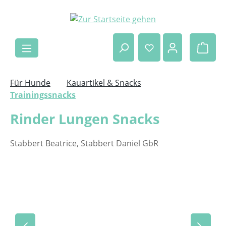
Zum Hauptinhalt springen
Ware
Für Hunde
Kauartikel & Snacks
Trainingssnacks
Rinder Lungen Snacks
Stabbert Beatrice, Stabbert Daniel GbR
Bildergalerie überspringen