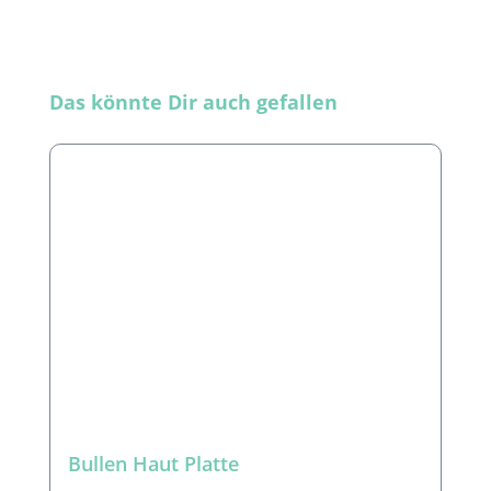
Produktgalerie überspringen
Das könnte Dir auch gefallen
Bullen Haut Platte