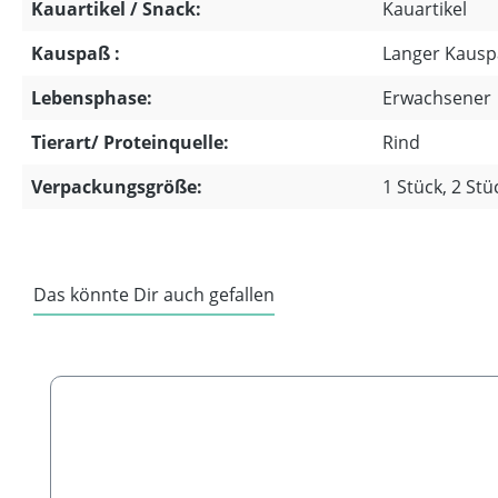
Kauartikel / Snack:
Kauartikel
Kauspaß :
Langer Kaus
Lebensphase:
Erwachsener
Tierart/ Proteinquelle:
Rind
Verpackungsgröße:
1 Stück, 2 Stü
Das könnte Dir auch gefallen
Produktgalerie überspringen