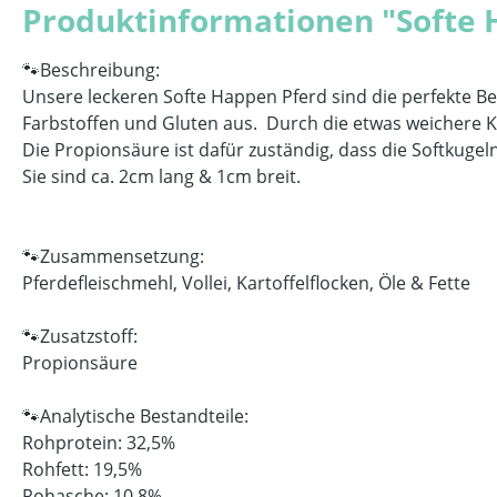
Produktinformationen "Softe 
🐾Beschreibung:
Unsere leckeren Softe Happen Pferd sind die perfekte B
Farbstoffen und Gluten aus. Durch die etwas weichere K
Die Propionsäure ist dafür zuständig, dass die Softkuge
Sie sind ca. 2cm lang & 1cm breit.
🐾Zusammensetzung:
Pferdefleischmehl, Vollei, Kartoffelflocken, Öle & Fette
🐾Zusatzstoff:
Propionsäure
🐾Analytische Bestandteile:
Rohprotein: 32,5%
Rohfett: 19,5%
Rohasche: 10,8%