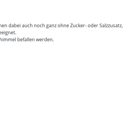
men dabei auch noch ganz ohne Zucker- oder Salzzusatz,
geeignet.
Schimmel befallen werden.