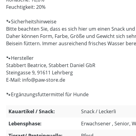
Feuchtigkeit: 20%
🐾Sicherheitshinweise
Bitte beachten Sie, dass es sich hier um einen Snack und
Daher können Form, Farbe, Größe und Gewicht sich sehr 
Beisein füttern. Immer ausreichend frisches Wasser bere
🐾Hersteller
Stabbert Beatrice, Stabbert Daniel GbR
Steingasse 9, 91611 Lehrberg
E-Mail: info@paw-store.de
🐾Ergänzungsfuttermittel für Hunde
Kauartikel / Snack:
Snack / Leckerli
Lebensphase:
Erwachsener , Senior, 
Tierart/ Proteinquelle:
Pferd