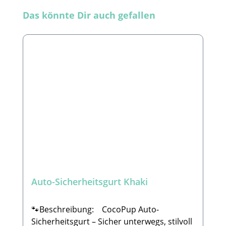
Produktgalerie überspringen
Das könnte Dir auch gefallen
Auto-Sicherheitsgurt Khaki
🐾Beschreibung: CocoPup Auto-
Sicherheitsgurt – Sicher unterwegs, stilvoll