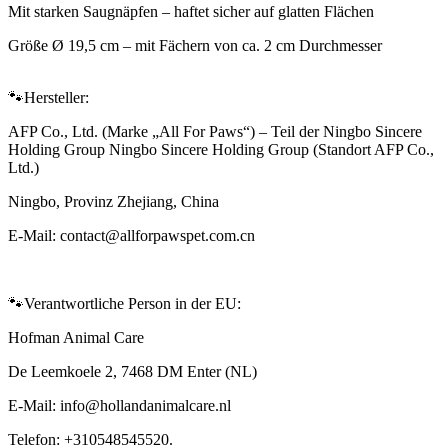
Mit starken Saugnäpfen – haftet sicher auf glatten Flächen
Größe Ø 19,5 cm – mit Fächern von ca. 2 cm Durchmesser
🐾Hersteller:
AFP Co., Ltd. (Marke „All For Paws“) – Teil der Ningbo Sincere
Holding Group Ningbo Sincere Holding Group (Standort AFP Co.,
Ltd.)
Ningbo, Provinz Zhejiang, China
E-Mail: contact@allforpawspet.com.cn
🐾Verantwortliche Person in der EU:
Hofman Animal Care
De Leemkoele 2, 7468 DM Enter (NL)
E-Mail: info@hollandanimalcare.nl
Telefon: +310548545520.