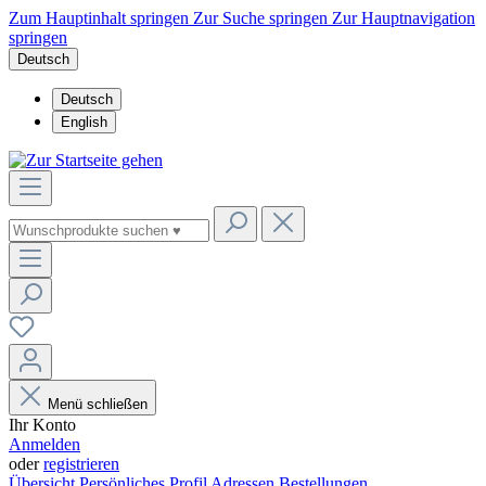
Zum Hauptinhalt springen
Zur Suche springen
Zur Hauptnavigation
springen
Deutsch
Deutsch
English
Menü schließen
Ihr Konto
Anmelden
oder
registrieren
Übersicht
Persönliches Profil
Adressen
Bestellungen