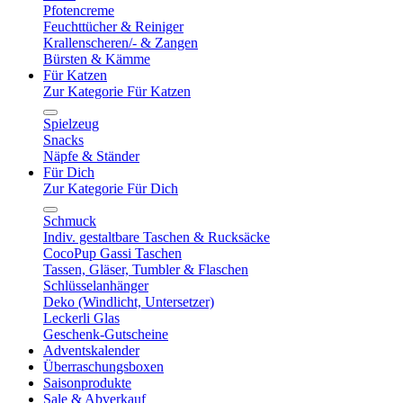
Pfotencreme
Feuchttücher & Reiniger
Krallenscheren/- & Zangen
Bürsten & Kämme
Für Katzen
Zur Kategorie Für Katzen
Spielzeug
Snacks
Näpfe & Ständer
Für Dich
Zur Kategorie Für Dich
Schmuck
Indiv. gestaltbare Taschen & Rucksäcke
CocoPup Gassi Taschen
Tassen, Gläser, Tumbler & Flaschen
Schlüsselanhänger
Deko (Windlicht, Untersetzer)
Leckerli Glas
Geschenk-Gutscheine
Adventskalender
Überraschungsboxen
Saisonprodukte
Sale & Abverkauf