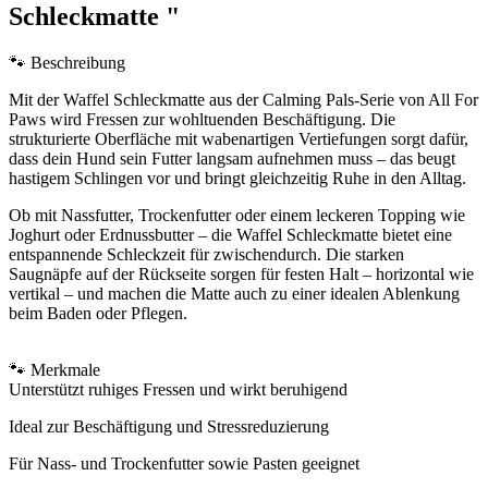
Schleckmatte "
🐾 Beschreibung
Mit der Waffel Schleckmatte aus der Calming Pals-Serie von All For
Paws wird Fressen zur wohltuenden Beschäftigung. Die
strukturierte Oberfläche mit wabenartigen Vertiefungen sorgt dafür,
dass dein Hund sein Futter langsam aufnehmen muss – das beugt
hastigem Schlingen vor und bringt gleichzeitig Ruhe in den Alltag.
Ob mit Nassfutter, Trockenfutter oder einem leckeren Topping wie
Joghurt oder Erdnussbutter – die Waffel Schleckmatte bietet eine
entspannende Schleckzeit für zwischendurch. Die starken
Saugnäpfe auf der Rückseite sorgen für festen Halt – horizontal wie
vertikal – und machen die Matte auch zu einer idealen Ablenkung
beim Baden oder Pflegen.
🐾 Merkmale
Unterstützt ruhiges Fressen und wirkt beruhigend
Ideal zur Beschäftigung und Stressreduzierung
Für Nass- und Trockenfutter sowie Pasten geeignet