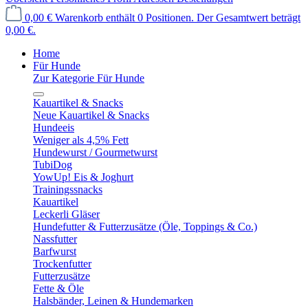
0,00 €
Warenkorb enthält 0 Positionen. Der Gesamtwert beträgt
0,00 €.
Home
Für Hunde
Zur Kategorie Für Hunde
Kauartikel & Snacks
Neue Kauartikel & Snacks
Hundeeis
Weniger als 4,5% Fett
Hundewurst / Gourmetwurst
TubiDog
YowUp! Eis & Joghurt
Trainingssnacks
Kauartikel
Leckerli Gläser
Hundefutter & Futterzusätze (Öle, Toppings & Co.)
Nassfutter
Barfwurst
Trockenfutter
Futterzusätze
Fette & Öle
Halsbänder, Leinen & Hundemarken