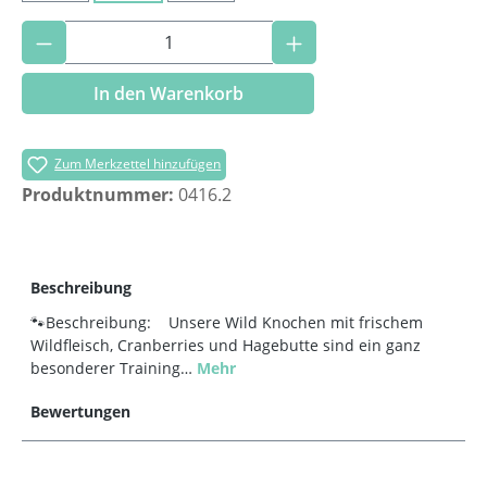
Produkt Anzahl: Gib den gewünschten Wer
In den Warenkorb
Zum Merkzettel hinzufügen
Produktnummer:
0416.2
Beschreibung
🐾Beschreibung: Unsere Wild Knochen mit frischem
Wildfleisch, Cranberries und Hagebutte sind ein ganz
besonderer Training…
Mehr
Bewertungen