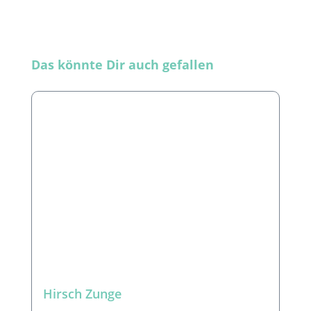
Produktgalerie überspringen
Das könnte Dir auch gefallen
Hirsch Zunge