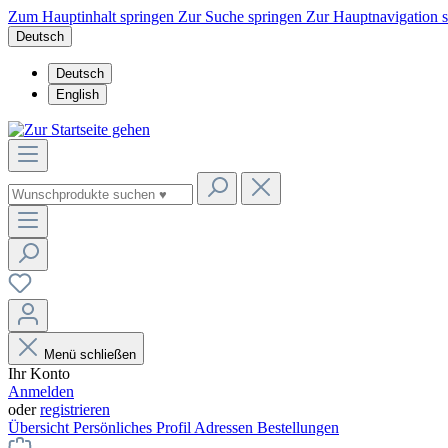
Zum Hauptinhalt springen
Zur Suche springen
Zur Hauptnavigation 
Deutsch
Deutsch
English
Menü schließen
Ihr Konto
Anmelden
oder
registrieren
Übersicht
Persönliches Profil
Adressen
Bestellungen