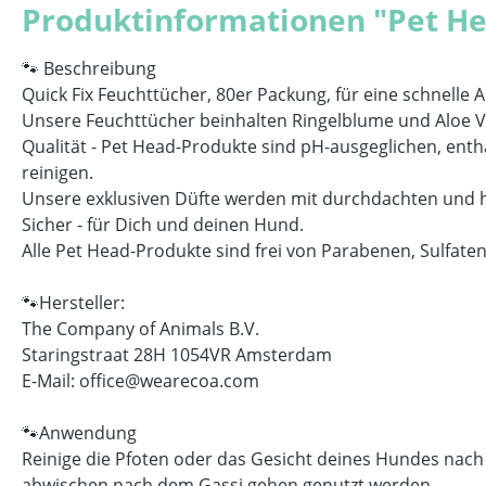
Produktinformationen "Pet Hea
🐾 Beschreibung
Quick Fix Feuchttücher, 80er Packung, für eine schnelle
Unsere Feuchttücher beinhalten Ringelblume und Aloe Ve
Qualität - Pet Head-Produkte sind pH-ausgeglichen, enthal
reinigen.
Unsere exklusiven Düfte werden mit durchdachten und h
Sicher - für Dich und deinen Hund.
Alle Pet Head-Produkte sind frei von Parabenen, Sulfaten
🐾Hersteller:
The Company of Animals B.V.
Staringstraat 28H 1054VR Amsterdam
E-Mail: office@wearecoa.com
🐾Anwendung
Reinige die Pfoten oder das Gesicht deines Hundes nac
abwischen nach dem Gassi gehen genutzt werden.