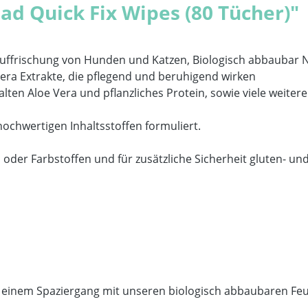
d Quick Fix Wipes (80 Tücher)"
 Auffrischung von Hunden und Katzen, Biologisch abbaubar N
ra Extrakte, die pflegend und beruhigend wirken
ten Aloe Vera und pflanzliches Protein, sowie viele weitere n
ochwertigen Inhaltsstoffen formuliert.
 oder Farbstoffen und für zusätzliche Sicherheit gluten- und
h einem Spaziergang mit unseren biologisch abbaubaren Feu