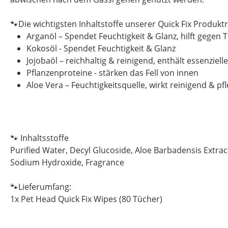
🐾Die wichtigsten Inhaltstoffe unserer Quick Fix Produkt
Arganöl – Spendet Feuchtigkeit & Glanz, hilft gegen 
Kokosöl - Spendet Feuchtigkeit & Glanz
Jojobaöl – reichhaltig & reinigend, enthält essenziell
Pflanzenproteine - stärken das Fell von innen
Aloe Vera – Feuchtigkeitsquelle, wirkt reinigend & pf
🐾 Inhaltsstoffe
Purified Water, Decyl Glucoside, Aloe Barbadensis Extra
Sodium Hydroxide, Fragrance
🐾Lieferumfang:
1x Pet Head Quick Fix Wipes (80 Tücher)