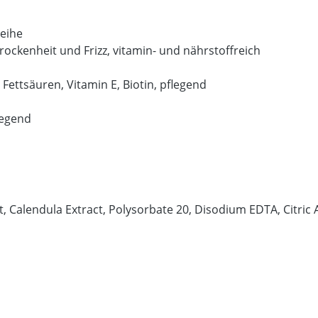
reihe
Trockenheit und Frizz, vitamin- und nährstoffreich
e Fettsäuren, Vitamin E, Biotin, pflegend
legend
ct, Calendula Extract, Polysorbate 20, Disodium EDTA, Citri