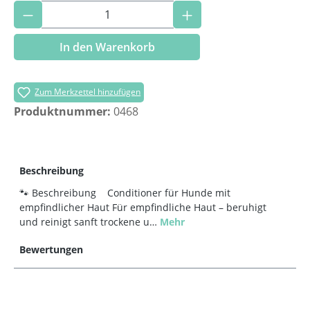
Produkt Anzahl: Gib den gewünschten Wer
In den Warenkorb
Zum Merkzettel hinzufügen
Produktnummer:
0468
Beschreibung
🐾 Beschreibung Conditioner für Hunde mit
empfindlicher Haut Für empfindliche Haut – beruhigt
und reinigt sanft trockene u…
Mehr
Bewertungen