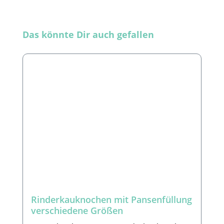
Produktgalerie überspringen
Das könnte Dir auch gefallen
Rinderkauknochen mit Pansenfüllung
verschiedene Größen