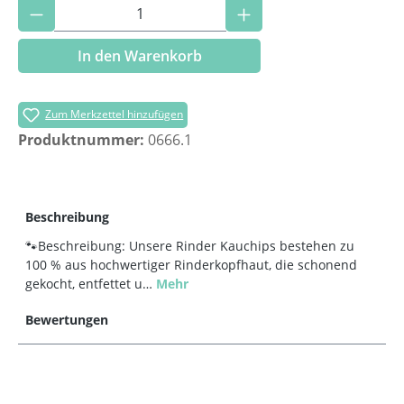
Produkt Anzahl: Gib den gewünschten Wer
In den Warenkorb
Zum Merkzettel hinzufügen
Produktnummer:
0666.1
Beschreibung
🐾Beschreibung: Unsere Rinder Kauchips bestehen zu
100 % aus hochwertiger Rinderkopfhaut, die schonend
gekocht, entfettet u…
Mehr
Bewertungen