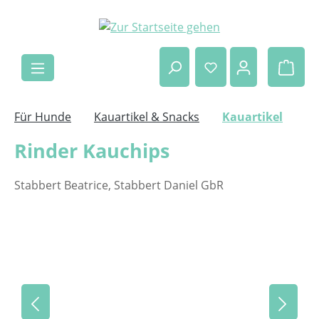
Zum Hauptinhalt springen
Ware
Für Hunde
Kauartikel & Snacks
Kauartikel
Rinder Kauchips
Stabbert Beatrice, Stabbert Daniel GbR
Bildergalerie überspringen