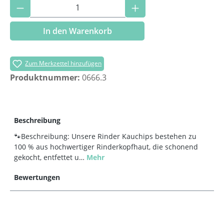
Produkt Anzahl: Gib den gewünschten Wer
In den Warenkorb
Zum Merkzettel hinzufügen
Produktnummer:
0666.3
Beschreibung
🐾Beschreibung: Unsere Rinder Kauchips bestehen zu
100 % aus hochwertiger Rinderkopfhaut, die schonend
gekocht, entfettet u…
Mehr
Bewertungen