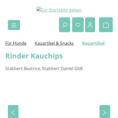
Zum Hauptinhalt springen
Ware
Für Hunde
Kauartikel & Snacks
Kauartikel
Rinder Kauchips
Stabbert Beatrice, Stabbert Daniel GbR
Bildergalerie überspringen