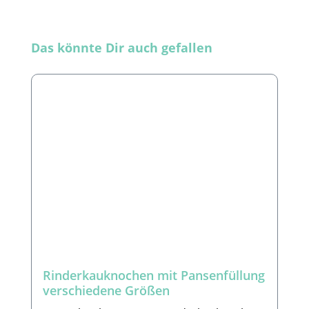
Produktgalerie überspringen
Das könnte Dir auch gefallen
Rinderkauknochen mit Pansenfüllung
verschiedene Größen