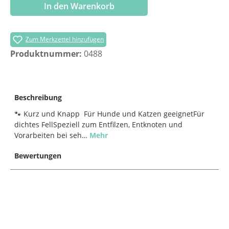
In den Warenkorb
Zum Merkzettel hinzufügen
Produktnummer:
0488
Beschreibung
🐾 Kurz und Knapp Für Hunde und Katzen geeignetFür
dichtes FellSpeziell zum Entfilzen, Entknoten und
Vorarbeiten bei seh…
Mehr
Bewertungen