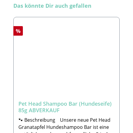
Produktgalerie überspringen
Das könnte Dir auch gefallen
Rabatt
%
Pet Head Shampoo Bar (Hundeseife)
85g ABVERKAUF
🐾 Beschreibung Unsere neue Pet Head
Granatapfel Hundeshampoo Bar ist eine